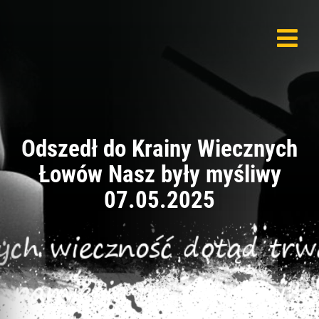
Odszedł do Krainy Wiecznych
Łowów Nasz były myśliwy
07.05.2025