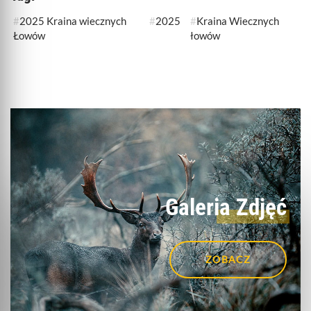
2025 Kraina wiecznych
2025
Kraina Wiecznych
Łowów
łowów
Galeria Zdjęć
ZOBACZ