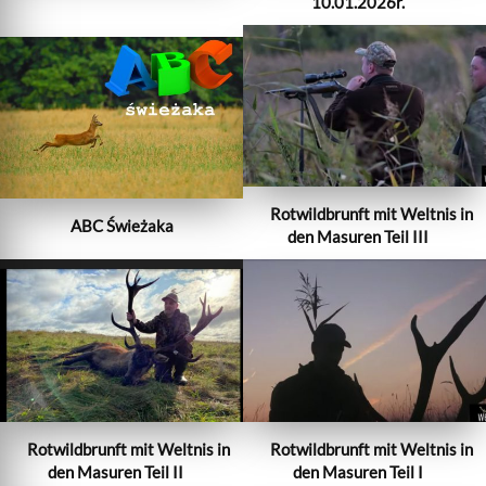
10.01.2026r.
Rotwildbrunft mit Weltnis in
ABC Świeżaka
den Masuren Teil III
Rotwildbrunft mit Weltnis in
Rotwildbrunft mit Weltnis in
den Masuren Teil II
den Masuren Teil I