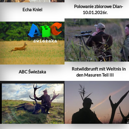
Polowanie zbiorowe Dian-
Echa Kniei
10.01.2026r.
Rotwildbrunft mit Weltnis in
ABC Świeżaka
den Masuren Teil III