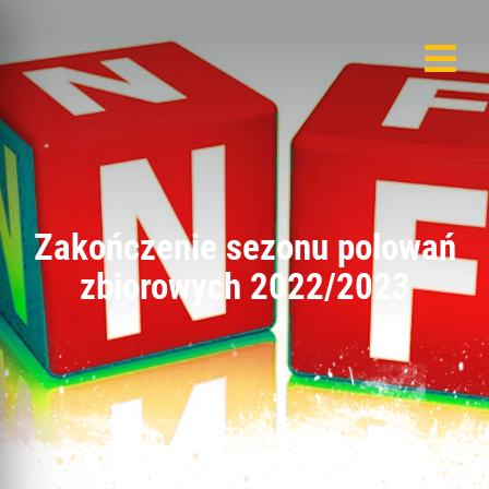
Zakończenie sezonu polowań
zbiorowych 2022/2023