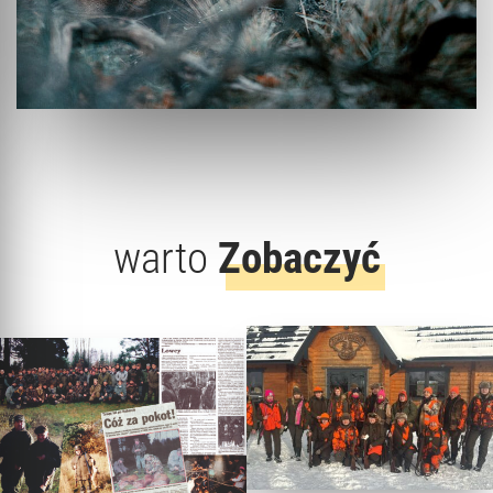
warto
Zobaczyć