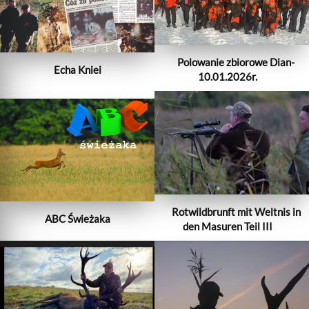
Polowanie zbiorowe Dian-
Echa Kniei
10.01.2026r.
Rotwildbrunft mit Weltnis in
ABC Świeżaka
den Masuren Teil III