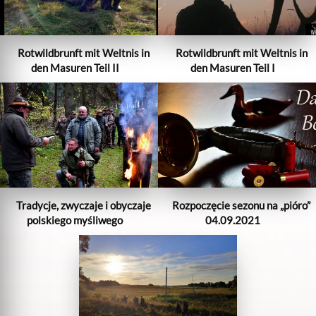
Rotwildbrunft mit Weltnis in
Rotwildbrunft mit Weltnis in
den Masuren Teil II
den Masuren Teil I
Tradycje, zwyczaje i obyczaje
Rozpoczęcie sezonu na „pióro”
polskiego myśliwego
04.09.2021