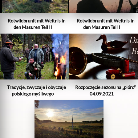
Rotwildbrunft mit Weltnis in
Rotwildbrunft mit Weltnis in
den Masuren Teil II
den Masuren Teil I
Tradycje, zwyczaje i obyczaje
Rozpoczęcie sezonu na „pióro”
polskiego myśliwego
04.09.2021