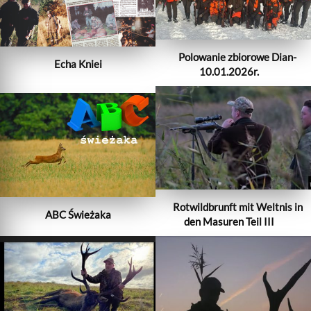
Polowanie zbiorowe Dian-
Echa Kniei
10.01.2026r.
Rotwildbrunft mit Weltnis in
ABC Świeżaka
den Masuren Teil III