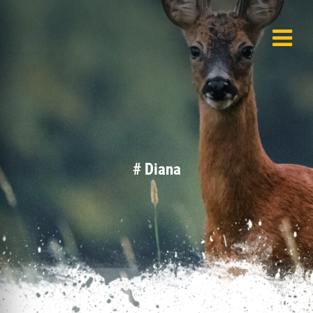
# Diana