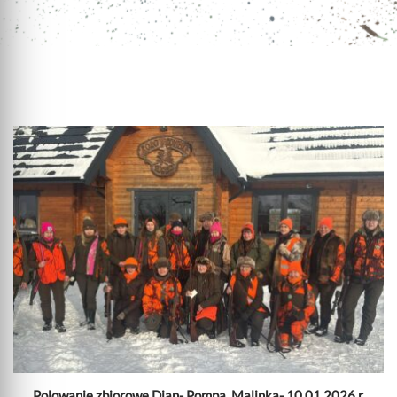
Polowanie zbiorowe Dian- Pompa, Malinka- 10.01.2026 r.